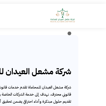
greenberggrossllp.co
شركة مشعل العيدان لل
شركة مشعل العيدان للمحاماة تقدم خدمات قانون
قانوني محترف. نهدف إلى خدمة الشركات الخاصة و
تقديم حلول مبتكرة وأداء احترافي يضمن تحقيق 