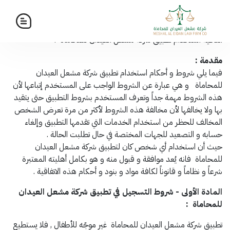
greenberggrossllp.co
اتفاقية استخدام تطبيق شركة مشعل العيدان للمحاماة :
مقدمة :
فيما يلي شروط و أحكام استخدام تطبيق شركة مشعل العيدان
للمحاماة و هي عبارة عن الشروط الواجب على المستخدم إتباعها لأن
هذه الشروط مهمة جداً وتعرف المستخدم بشروط التطبيق حتى يتقيد
بها ولا يخالفها لأن مخالفة هذه الشروط لأكثر من مرة تعرض الشخص
المخالف للحظر من استخدام الخدمات التي تقدمها التطبيق وإلغاء
حسابه و التصعيد للجهات المختصة في حال تطلبت الحالة .
حيث أن استخدام أي شخص كان لتطبيق شركة مشعل العيدان
للمحاماة فانه يُعد موافقة و قبول منه و هو بكامل أهليته المعتبرة
شرعاً و نظاماً و قانوناً لكافة مواد و بنود و أحكام هذه الاتفاقية .
المادة الأولى - شروط التسجيل في تطبيق شركة مشعل العيدان
للمحاماة :
تطبيق شركة مشعل العيدان للمحاماة غير موجّه للأطفال , فلا يستطيع