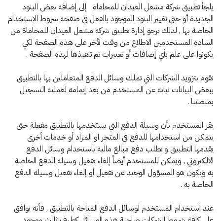
يلجأ تطبيق شركة مشعل العيدان للمحاماة إلى إضافة بعض البنود
الجديدة أو حتى تغيير البنود الموجود بالفعل في صفحة شروط الاستخدام
الخاصة بها , لذلك ترجو إدارة تطبيق شركة مشعل العيدان للمحاماة من
السادة المستخدمين الاطلاع من وقت لأخر على هذه الصفحة لكي
يكونوا على علم بأي إضافات أو تغييرات تم تنفيذها لهذه الصفحة .
نقوم بتزويد الشركات التي تملك وسائل الدفع المتعاملين بها بالتطبيق
ببعض البيانات نيابة عن المستخدم من بعد إتمامه لعملية التسجيل
بمنصتنا .
يقر المستخدم بأن وسيلة الدفع التي يستخدمها بالتطبيق مفعلة حتى
يتمكن من استخدامها للدفع في المتجر او المزاد أو خدمات أخرى
يقدمها التطبيق و تطلب دفع مبالغ مالية باستخدام وسائل الدفع
الالكتروني , ويمكن للمستخدم أيضاً إلغاء تفعيل وسيلة الدفع الخاصة
به ويكون هو المسؤول الوحيد عن تفعيل أو إلغاء تفعيل وسيلة الدفع
الخاصة به .
عند استخدام المستخدم لوسائل الدفع المتاحة بالتطبيق , فأنه يوافق
على كافة شروط الشركات صاحبة هذه الوسائل كطرف ثالث موجود