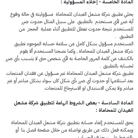
المادة الخامسة - إخلاء المسؤولية :
يخلي تطبيق شركة مشعل العيدان للمحاماة مسؤوليته في حالة وقوع
أية ضرر لأي مستخدم بالتطبيق على سبيل المثال حدوث ضرر
للمستخدم نتيجة حدوث تعطل للتطبيق أثناء عملية الحجز من
التطبيق .
المستخدم مسؤول بشكل كامل عن سلامة حسابه الموجود تطبيق
شركة مشعل العيدان للمحاماة , وكما نصحنا المستخدم ألا يقوم
بالكشف عن كلمة المرور الخاصة به لأي شخص حتى لا يتسبب بأي ضرر
لحسابه بالتطبيق .
تطبيق شركة مشعل العيدان للمحاماة غير مسؤول عن فقدان المنتجات
بعد استلامها أو حدوث أي ضرر بأي شكل كان سواء بشكل مباشر أو غير
مباشر ولا يمكن الاستبدال او الاسترجاع للمنتجات.
المادة السادسة - بعض الشروط الهامة لتطبيق شركة مشعل
العيدان للمحاماة :
يحق للمستخدم إلغاء حسابه بتطبيق شركة مشعل العيدان للمحاماة
ويمكنه فعل ذلك عن طريق تواصله من خلال صفحة اتصل بنا أو
بالضغط على زر حذف الحساب.